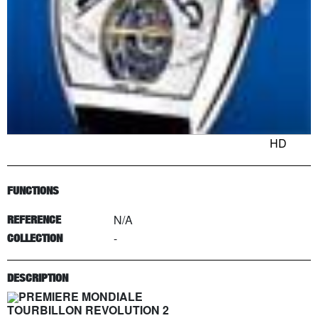
HD
FUNCTIONS
N/A
REFERENCE
-
COLLECTION
DESCRIPTION
PREMIERE MONDIALE
TOURBILLON REVOLUTION 2