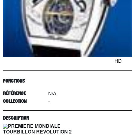
HD
FONCTIONS
N/A
RÉFÉRENCE
-
COLLECTION
DESCRIPTION
PREMIERE MONDIALE
TOURBILLON REVOLUTION 2