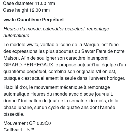
Case diameter 41.00 mm
Case height 12.30 mm
ww.tc Quantième Perpétuel
Heures du monde, calendrier perpétuel, remontage
automatique
Le modèle ww.tc, véritable icône de la Marque, est l'une
des expressions les plus abouties du Savoir Faire de notre
Maison. Afin de souligner son caractère intemporel,
GIRARD-PERREGAUX le propose aujourd'hui équipé d'un
quantième perpétuel, combinaison originale s'il en est,
puisque c'est actuellement la seule dans l'univers horloger.
Habillé d'or, le mouvement mécanique à remontage
automatique Heures du monde avec disque jour/nuit,
donne l' indication du jour de la semaine, du mois, de la
phase lunaire, sur un cycle de quatre ans dont l'année
bissextile.
Mouvement GP 033Q0
Calibre 11 ½ '''