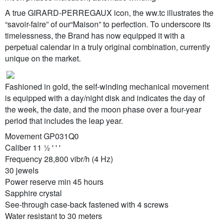
A true GIRARD-PERREGAUX icon, the ww.tc illustrates the
“savoir-faire” of our“Maison” to perfection. To underscore its
timelessness, the Brand has now equipped it with a
perpetual calendar in a truly original combination, currently
unique on the market.
Fashioned in gold, the self-winding mechanical movement
is equipped with a day/night disk and indicates the day of
the week, the date, and the moon phase over a four-year
period that includes the leap year.
Movement GP031Q0
Caliber 11 ½ ' ' '
Frequency 28,800 vibr/h (4 Hz)
30 jewels
Power reserve min 45 hours
Sapphire crystal
See-through case-back fastened with 4 screws
Water resistant to 30 meters