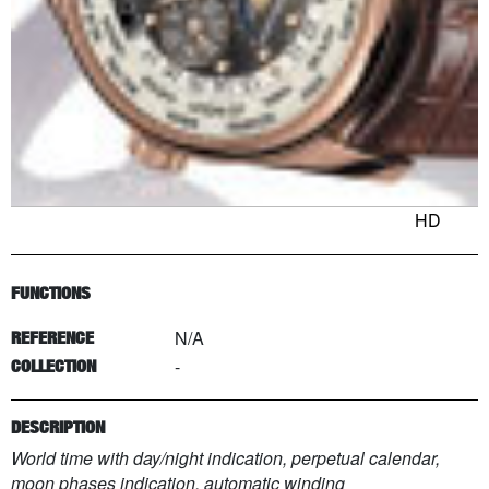
HD
FUNCTIONS
N/A
REFERENCE
-
COLLECTION
DESCRIPTION
World time with day/night indication, perpetual calendar,
moon phases indication, automatic winding