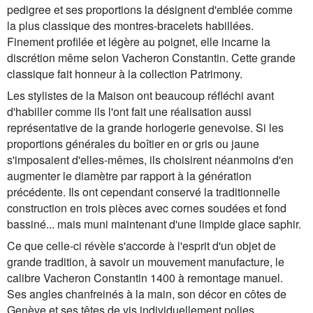
pedigree et ses proportions la désignent d'emblée comme
la plus classique des montres-bracelets habillées.
Finement profilée et légère au poignet, elle incarne la
discrétion même selon Vacheron Constantin. Cette grande
classique fait honneur à la collection Patrimony.
Les stylistes de la Maison ont beaucoup réfléchi avant
d'habiller comme ils l'ont fait une réalisation aussi
représentative de la grande horlogerie genevoise. Si les
proportions générales du boîtier en or gris ou jaune
s'imposaient d'elles-mêmes, ils choisirent néanmoins d'en
augmenter le diamètre par rapport à la génération
précédente. Ils ont cependant conservé la traditionnelle
construction en trois pièces avec cornes soudées et fond
bassiné... mais muni maintenant d'une limpide glace saphir.
Ce que celle-ci révèle s'accorde à l'esprit d'un objet de
grande tradition, à savoir un mouvement manufacture, le
calibre Vacheron Constantin 1400 à remontage manuel.
Ses angles chanfreinés à la main, son décor en côtes de
Genève et ses têtes de vis individuellement polies