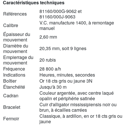
Caractéristiques techniques
81160/000G-9062 et
Références
81160/000J-9063
V.C. manufacture 1400, à remontage
Calibre
manuel
Épaisseur du
2,60 mm
mouvement
Diamètre du
20,35 mm, soit 9 lignes
mouvement
Empierrage du
20 rubis
mouvement
Fréquence
28 800 a/h
Indications
Heures, minutes, secondes
Boîtier
Or 18 cts gris ou jaune 3N
Étanchéité
Jusqu'à 30 m
Couleur argentée, avec centre laqué
Cadran
opalin et périphérie satinée
Cuir d'alligator mississipiensis noir ou
Bracelet
brun, à écailles carrées
Classique, à ardillon, en or 18 cts gris ou
Fermoir
jaune