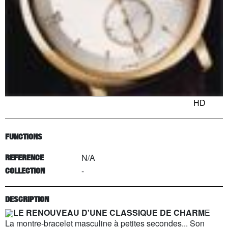
HD
FUNCTIONS
N/A
REFERENCE
-
COLLECTION
DESCRIPTION
LE RENOUVEAU D'UNE CLASSIQUE DE CHARM
E
La montre-bracelet masculine à petites secondes... Son