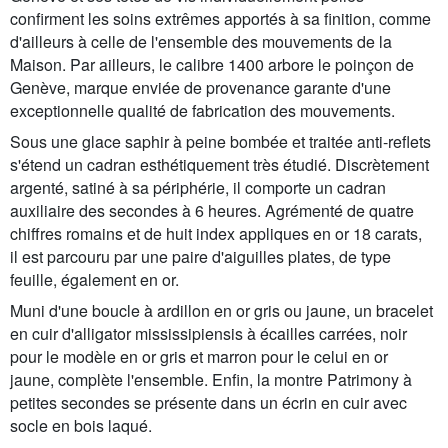
confirment les soins extrêmes apportés à sa finition, comme
d'ailleurs à celle de l'ensemble des mouvements de la
Maison. Par ailleurs, le calibre 1400 arbore le poinçon de
Genève, marque enviée de provenance garante d'une
exceptionnelle qualité de fabrication des mouvements.
Sous une glace saphir à peine bombée et traitée anti-reflets
s'étend un cadran esthétiquement très étudié. Discrètement
argenté, satiné à sa périphérie, il comporte un cadran
auxiliaire des secondes à 6 heures. Agrémenté de quatre
chiffres romains et de huit index appliques en or 18 carats,
il est parcouru par une paire d'aiguilles plates, de type
feuille, également en or.
Muni d'une boucle à ardillon en or gris ou jaune, un bracelet
en cuir d'alligator mississipiensis à écailles carrées, noir
pour le modèle en or gris et marron pour le celui en or
jaune, complète l'ensemble. Enfin, la montre Patrimony à
petites secondes se présente dans un écrin en cuir avec
socle en bois laqué.