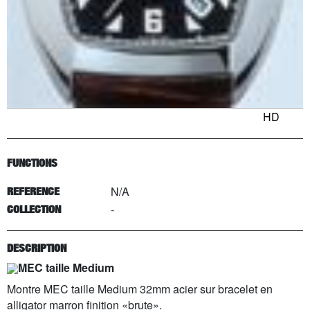
HD
FUNCTIONS
N/A
REFERENCE
-
COLLECTION
DESCRIPTION
MEC taille Medium
Montre MEC taille Medium 32mm acier sur bracelet en
alligator marron finition «brute».