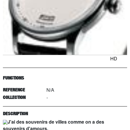
HD
FUNCTIONS
N/A
REFERENCE
-
COLLECTION
DESCRIPTION
J'ai des souvenirs de villes comme on a des
souvenirs d'amours.