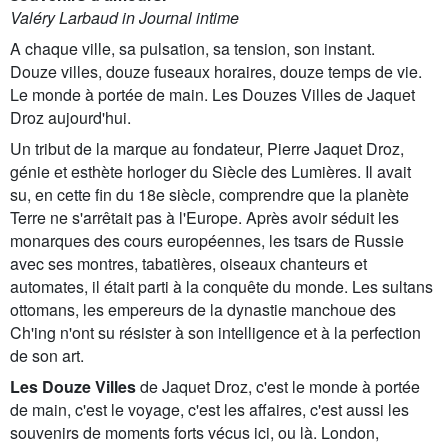
Valéry Larbaud in Journal intime
A chaque ville, sa pulsation, sa tension, son instant.
Douze villes, douze fuseaux horaires, douze temps de vie.
Le monde à portée de main. Les Douzes Villes de Jaquet
Droz aujourd'hui.
Un tribut de la marque au fondateur, Pierre Jaquet Droz,
génie et esthète horloger du Siècle des Lumières. Il avait
su, en cette fin du 18e siècle, comprendre que la planète
Terre ne s'arrêtait pas à l'Europe. Après avoir séduit les
monarques des cours européennes, les tsars de Russie
avec ses montres, tabatières, oiseaux chanteurs et
automates, il était parti à la conquête du monde. Les sultans
ottomans, les empereurs de la dynastie manchoue des
Ch'ing n'ont su résister à son intelligence et à la perfection
de son art.
Les Douze Villes
de Jaquet Droz, c'est le monde à portée
de main, c'est le voyage, c'est les affaires, c'est aussi les
souvenirs de moments forts vécus ici, ou là. London,