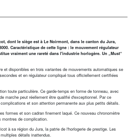
ot, dont le siège est à Le Noirmont, dans le canton du Jura,
 3000. Caractéristique de cette ligne : le mouvement régulateur
stitue vraiment une rareté dans l'industrie horlogère. Un „Must“
tre et disponibles en trois variantes de mouvements automatiques se
 secondes et en régulateur compliqué tous officiellement certifiées
ention toute particulière. Ce garde-temps en forme de tonneau, avec
de marche peut réellement être qualifié d'exceptionnel. Par ce
 complications et son attention permanente aux plus petits détails.
ses formes et son cadran finement laqué. Ce nouveau chronomètre
des montres de complication.
ot à sa région du Jura, la patrie de l'horlogerie de prestige. Les
multiples détails inattendus.