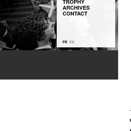
TROPHY
ARCHIVES
CONTACT
FR
EN