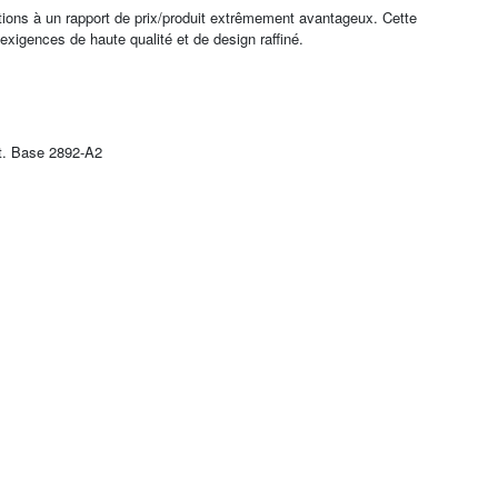
ions à un rapport de prix/produit extrêmement avantageux. Cette
'exigences de haute qualité et de design raffiné.
t. Base 2892-A2