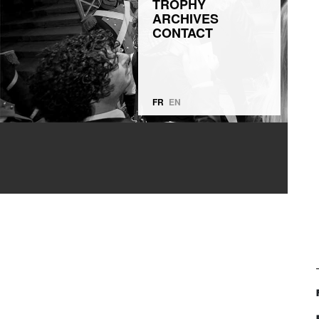
TROPHY
ARCHIVES
CONTACT
FR
EN