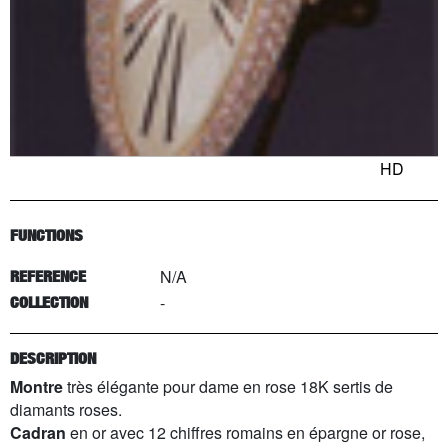
HD
FUNCTIONS
N/A
REFERENCE
-
COLLECTION
DESCRIPTION
Montre
très élégante pour dame en rose 18K sertis de
diamants roses.
Cadran
en or avec 12 chiffres romains en épargne or rose,