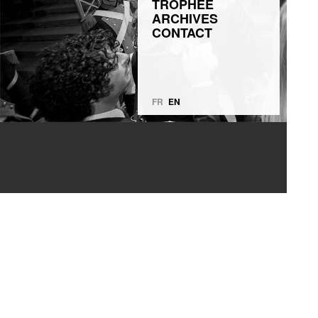
TROPHÉE
ARCHIVES
CONTACT
FR
EN