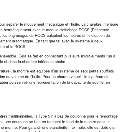
our séparer le mouvement mécanique et l'huile. La chambre inférieure
ée hermétiquement avec le module d'affichage ROCS (Ressence
 les engrenages du ROCS calculent les heures et l’indication de
ement automatique. En tant que tel avec le système à deux
ntre et le ROCS.
ensemble. Cela se fait en connectant plusieurs micro-aimants l'un à
ile et dans la chambre inférieure sèche.
ature), la montre est équipée d’un système de sept petits soufflets
ution du volume de l’huile. Pour un charme visuel - le système est
sateur puisse voir une représentation de la capacité du soufflet en
s traditionnelles, la Type 5 n’a pas de couronne pour le remontage
ec une couronne se font en tournant le fond de la montre dans le
'une montre. Pour garantir une étanchéité maximale, elle est doté d’un