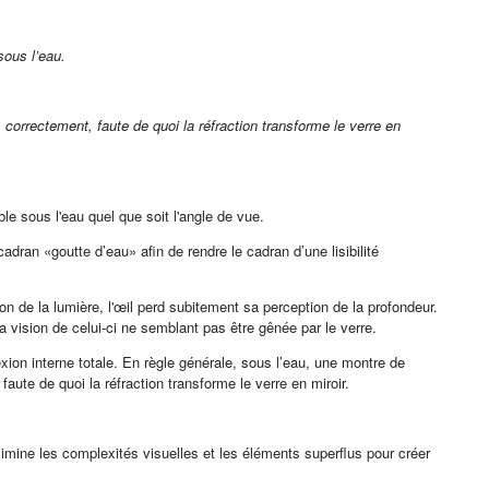
 sous l’eau.
correctement, faute de quoi la réfraction transforme le verre en
e sous l'eau quel que soit l'angle de vue.
adran «goutte d’eau» afin de rendre le cadran d’une lisibilité
tion de la lumière, l'œil perd subitement sa perception de la profondeur.
a vision de celui-ci ne semblant pas être gênée par le verre.
exion interne totale. En règle générale, sous l’eau, une montre de
faute de quoi la réfraction transforme le verre en miroir.
imine les complexités visuelles et les éléments superflus pour créer