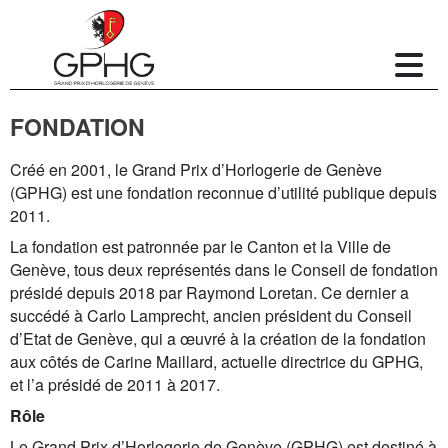
FONDATION
Créé en 2001, le Grand Prix d’Horlogerie de Genève
(GPHG) est une fondation reconnue d’utilité publique depuis
2011.
La fondation est patronnée par le Canton et la Ville de
Genève, tous deux représentés dans le Conseil de fondation
présidé depuis 2018 par Raymond Loretan. Ce dernier a
succédé à Carlo Lamprecht, ancien président du Conseil
d’Etat de Genève, qui a œuvré à la création de la fondation
aux côtés de Carine Maillard, actuelle directrice du GPHG,
et l’a présidé de 2011 à 2017.
Rôle
Le Grand Prix d’Horlogerie de Genève (GPHG) est destiné à