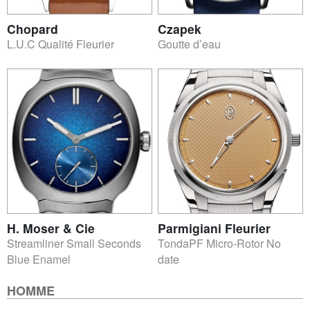
Chopard
Czapek
L.U.C Qualité Fleurier
Goutte d’eau
H. Moser & Cie
Parmigiani Fleurier
Streamliner Small Seconds
TondaPF Micro-Rotor No
Blue Enamel
date
HOMME