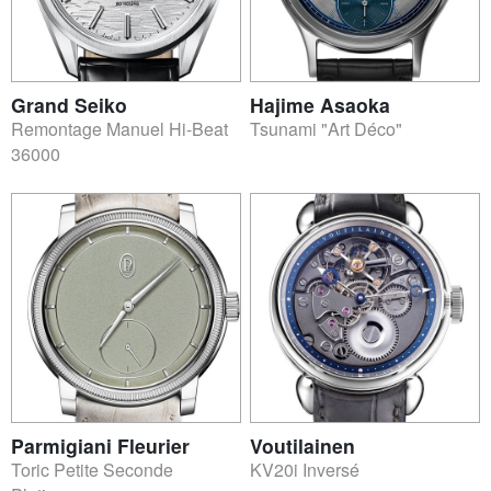
Grand Seiko
Hajime Asaoka
Remontage Manuel Hi-Beat
Tsunami "Art Déco"
36000
Parmigiani Fleurier
Voutilainen
Toric Petite Seconde
KV20i Inversé