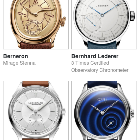
Berneron
Bernhard Lederer
Mirage Sienna
3 Times Certified
Observatory Chronometer