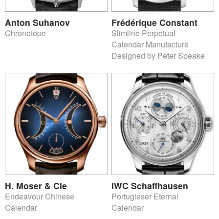
Anton Suhanov
Frédérique Constant
Chronotope
Slimline Perpetual
Calendar Manufacture
Designed by Peter Speake
H. Moser & Cie
IWC Schaffhausen
Endeavour Chinese
Portugieser Eternal
Calendar
Calendar