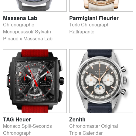
Massena Lab
Parmigiani Fleurier
Chronographe
Toric Chronograph
Monopoussoir Sylvain
Rattrapante
Pinaud x Massena Lab
TAG Heuer
Zenith
Monaco Split-Seconds
Chronomaster Original
Chronograph
Triple Calendar