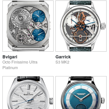
Bvlgari
Garrick
Octo Finissimo Ultra
S3 MK2
Platinum