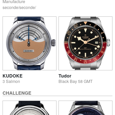
Manufacture
seconde/seconde/
KUDOKE
Tudor
3 Salmon
Black Bay 58 GMT
CHALLENGE