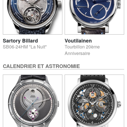
Sartory Billard
Voutilainen
SB06-24HM "La Nuit"
Tourbillon 20ème
Anniversaire
CALENDRIER ET ASTRONOMIE