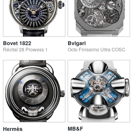
Bovet 1822
Bvlgari
Récital 28 Prowess 1
Octo Finissimo Ultra COSC
MB&F
Hermès