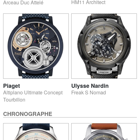
HM11 Architect
Arceau Duc Attelé
Piaget
Ulysse Nardin
Altiplano Ultimate Concept
Freak S Nomad
Tourbillon
CHRONOGRAPHE