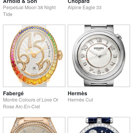
Arnold & Son
Chopard
Perpetual Moon 38 Night
Alpine Eagle 33
Tide
Fabergé
Hermès
Montre Colours of Love Or
Hermès Cut
Rose Arc-En-Ciel