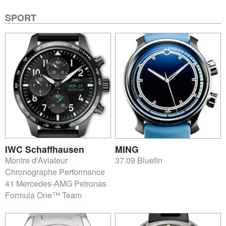
SPORT
IWC Schaffhausen
MING
Montre d'Aviateur
37.09 Bluefin
Chronographe Performance
41 Mercedes-AMG Petronas
Formula One™ Team