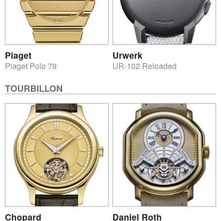
Piaget
Urwerk
Piaget Polo 79
UR-102 Reloaded
TOURBILLON
Chopard
Daniel Roth