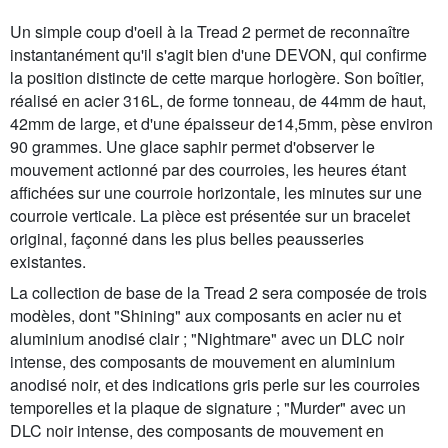
Un simple coup d'oeil à la Tread 2 permet de reconnaître
instantanément qu'il s'agit bien d'une DEVON, qui confirme
la position distincte de cette marque horlogère. Son boîtier,
réalisé en acier 316L, de forme tonneau, de 44mm de haut,
42mm de large, et d'une épaisseur de14,5mm, pèse environ
90 grammes. Une glace saphir permet d'observer le
mouvement actionné par des courroies, les heures étant
affichées sur une courroie horizontale, les minutes sur une
courroie verticale. La pièce est présentée sur un bracelet
original, façonné dans les plus belles peausseries
existantes.
La collection de base de la Tread 2 sera composée de trois
modèles, dont "Shining" aux composants en acier nu et
aluminium anodisé clair ; "Nightmare" avec un DLC noir
intense, des composants de mouvement en aluminium
anodisé noir, et des indications gris perle sur les courroies
temporelles et la plaque de signature ; "Murder" avec un
DLC noir intense, des composants de mouvement en