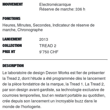
Electromécanique
MOUVEMENT
Réserve de marche: 336 h
FONCTIONS
Heures, Minutes, Secondes, Indicateur de réserve de
marche, Chronographe
2013
LANCEMENT
TREAD 2
COLLECTION
9’750 CHF
PRIX HT
DESCRIPTION
Le laboratoire de design Devon Works est fier de présenter
la Tread 2, dont l'étude a été programmée dès le lancement
de la pièce fondatrice de la marque, la Tread 1. La Tread 2,
par son design avant-gardiste, sa technologie exclusive de
courroies temporelles, tout en restant portable au quotidien,
crée depuis son lancement un incroyable buzz dans le
monde de l'horlogerie.