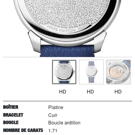
HD
HD
HD
Platine
BOÎTIER
Cuir
BRACELET
Boucle ardillon
BOUCLE
1.71
NOMBRE DE CARATS