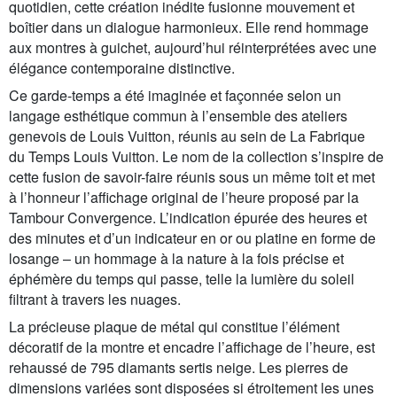
quotidien, cette création inédite fusionne mouvement et
boîtier dans un dialogue harmonieux. Elle rend hommage
aux montres à guichet, aujourd’hui réinterprétées avec une
élégance contemporaine distinctive.
Ce garde-temps a été imaginée et façonnée selon un
langage esthétique commun à l’ensemble des ateliers
genevois de Louis Vuitton, réunis au sein de La Fabrique
du Temps Louis Vuitton. Le nom de la collection s’inspire de
cette fusion de savoir-faire réunis sous un même toit et met
à l’honneur l’affichage original de l’heure proposé par la
Tambour Convergence. L’indication épurée des heures et
des minutes et d’un indicateur en or ou platine en forme de
losange – un hommage à la nature à la fois précise et
éphémère du temps qui passe, telle la lumière du soleil
filtrant à travers les nuages.
La précieuse plaque de métal qui constitue l’élément
décoratif de la montre et encadre l’affichage de l’heure, est
rehaussé de 795 diamants sertis neige. Les pierres de
dimensions variées sont disposées si étroitement les unes