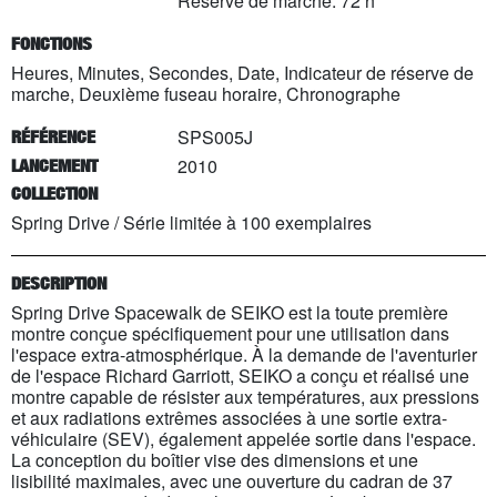
Réserve de marche: 72 h
FONCTIONS
Heures, Minutes, Secondes, Date, Indicateur de réserve de
marche, Deuxième fuseau horaire, Chronographe
SPS005J
RÉFÉRENCE
2010
LANCEMENT
COLLECTION
Spring Drive
/
Série limitée à
100
exemplaires
DESCRIPTION
Spring Drive Spacewalk de SEIKO est la toute première
montre conçue spécifiquement pour une utilisation dans
l'espace extra-atmosphérique. À la demande de l'aventurier
de l'espace Richard Garriott, SEIKO a conçu et réalisé une
montre capable de résister aux températures, aux pressions
et aux radiations extrêmes associées à une sortie extra-
véhiculaire (SEV), également appelée sortie dans l'espace.
La conception du boîtier vise des dimensions et une
lisibilité maximales, avec une ouverture du cadran de 37