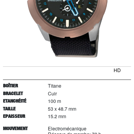
HD
Titane
BOÎTIER
Cuir
BRACELET
100 m
ETANCHÉITÉ
53 x 48.7 mm
TAILLE
15.2 mm
EPAISSEUR
Electromécanique
MOUVEMENT