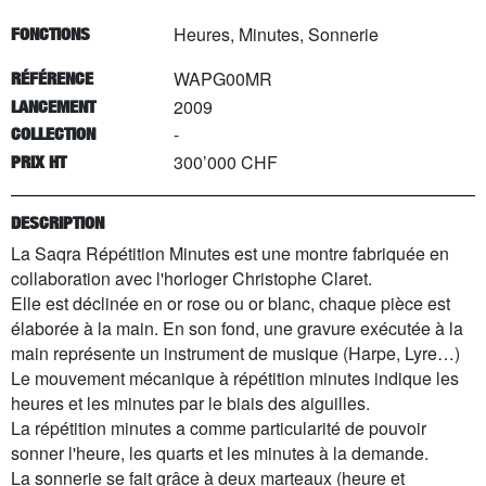
Heures, Minutes, Sonnerie
FONCTIONS
WAPG00MR
RÉFÉRENCE
2009
LANCEMENT
-
COLLECTION
300’000 CHF
PRIX HT
DESCRIPTION
La Saqra Répétition Minutes est une montre fabriquée en
collaboration avec l'horloger Christophe Claret.
Elle est déclinée en or rose ou or blanc, chaque pièce est
élaborée à la main. En son fond, une gravure exécutée à la
main représente un instrument de musique (Harpe, Lyre…)
Le mouvement mécanique à répétition minutes indique les
heures et les minutes par le biais des aiguilles.
La répétition minutes a comme particularité de pouvoir
sonner l'heure, les quarts et les minutes à la demande.
La sonnerie se fait grâce à deux marteaux (heure et