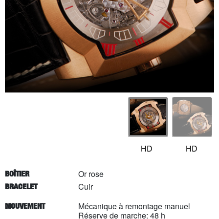
HD
HD
Or rose
BOÎTIER
Cuir
BRACELET
Mécanique à remontage manuel
MOUVEMENT
Réserve de marche: 48 h