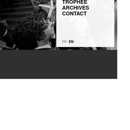
TROPHÉE
ARCHIVES
CONTACT
FR
EN