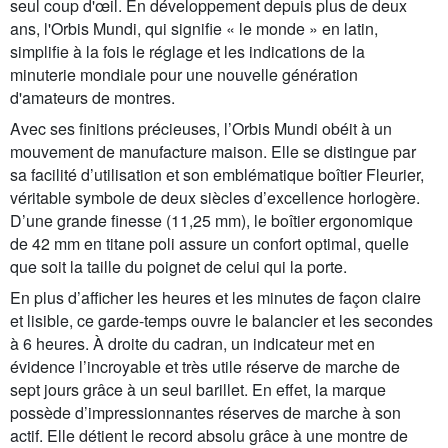
seul coup d'œil. En développement depuis plus de deux
ans, l'Orbis Mundi, qui signifie « le monde » en latin,
simplifie à la fois le réglage et les indications de la
minuterie mondiale pour une nouvelle génération
d'amateurs de montres.
Avec ses finitions précieuses, l’Orbis Mundi obéit à un
mouvement de manufacture maison. Elle se distingue par
sa facilité d’utilisation et son emblématique boîtier Fleurier,
véritable symbole de deux siècles d’excellence horlogère.
D’une grande finesse (11,25 mm), le boîtier ergonomique
de 42 mm en titane poli assure un confort optimal, quelle
que soit la taille du poignet de celui qui la porte.
En plus d’afficher les heures et les minutes de façon claire
et lisible, ce garde-temps ouvre le balancier et les secondes
à 6 heures. À droite du cadran, un indicateur met en
évidence l’incroyable et très utile réserve de marche de
sept jours grâce à un seul barillet. En effet, la marque
possède d’impressionnantes réserves de marche à son
actif. Elle détient le record absolu grâce à une montre de