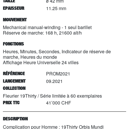
ø 42 mm
TAILLE
11.25 mm
EPAISSEUR
MOUVEMENT
Mechanical manual-winding - 1 seul barillet
Réserve de marche: 168 h, 21600 alt/h
FONCTIONS
Heures, Minutes, Secondes, Indicateur de réserve de
marche, Heures du monde
Affichage Heure Universelle 24 villes
PROM2021
RÉFÉRENCE
09.2021
LANCEMENT
COLLECTION
Fleurier 19Thirty
/
Série limitée à
60
exemplaires
41’000 CHF
PRIX TTC
DESCRIPTION
Complication pour Homme : 19Thirty Orbis Mundi