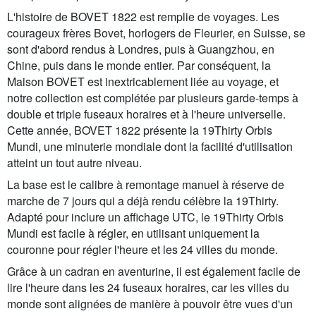
L'histoire de BOVET 1822 est remplie de voyages. Les
courageux frères Bovet, horlogers de Fleurier, en Suisse, se
sont d'abord rendus à Londres, puis à Guangzhou, en
Chine, puis dans le monde entier. Par conséquent, la
Maison BOVET est inextricablement liée au voyage, et
notre collection est complétée par plusieurs garde-temps à
double et triple fuseaux horaires et à l'heure universelle.
Cette année, BOVET 1822 présente la 19Thirty Orbis
Mundi, une minuterie mondiale dont la facilité d'utilisation
atteint un tout autre niveau.
La base est le calibre à remontage manuel à réserve de
marche de 7 jours qui a déjà rendu célèbre la 19Thirty.
Adapté pour inclure un affichage UTC, le 19Thirty Orbis
Mundi est facile à régler, en utilisant uniquement la
couronne pour régler l'heure et les 24 villes du monde.
Grâce à un cadran en aventurine, il est également facile de
lire l'heure dans les 24 fuseaux horaires, car les villes du
monde sont alignées de manière à pouvoir être vues d'un