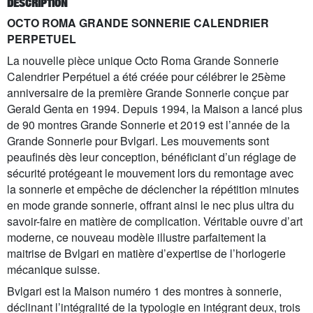
DESCRIPTION
OCTO ROMA GRANDE SONNERIE CALENDRIER
PERPETUEL
La nouvelle pièce unique Octo Roma Grande Sonnerie
Calendrier Perpétuel a été créée pour célébrer le 25ème
anniversaire de la première Grande Sonnerie conçue par
Gerald Genta en 1994. Depuis 1994, la Maison a lancé plus
de 90 montres Grande Sonnerie et 2019 est l’année de la
Grande Sonnerie pour Bvlgari. Les mouvements sont
peaufinés dès leur conception, bénéficiant d’un réglage de
sécurité protégeant le mouvement lors du remontage avec
la sonnerie et empêche de déclencher la répétition minutes
en mode grande sonnerie, offrant ainsi le nec plus ultra du
savoir-faire en matière de complication. Véritable ouvre d’art
moderne, ce nouveau modèle illustre parfaitement la
maitrise de Bvlgari en matière d’expertise de l’horlogerie
mécanique suisse.
Bvlgari est la Maison numéro 1 des montres à sonnerie,
déclinant l’intégralité de la typologie en intégrant deux, trois