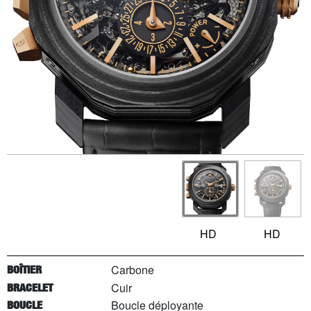
HD
HD
Carbone
BOÎTIER
Cuir
BRACELET
Boucle déployante
BOUCLE