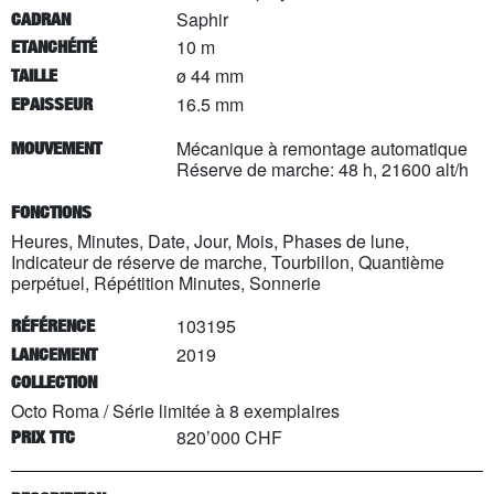
Saphir
CADRAN
10 m
ETANCHÉITÉ
ø 44 mm
TAILLE
16.5 mm
EPAISSEUR
Mécanique à remontage automatique
MOUVEMENT
Réserve de marche: 48 h, 21600 alt/h
FONCTIONS
Heures, Minutes, Date, Jour, Mois, Phases de lune,
Indicateur de réserve de marche, Tourbillon, Quantième
perpétuel, Répétition Minutes, Sonnerie
103195
RÉFÉRENCE
2019
LANCEMENT
COLLECTION
Octo Roma
/
Série limitée à
8
exemplaires
820’000 CHF
PRIX TTC