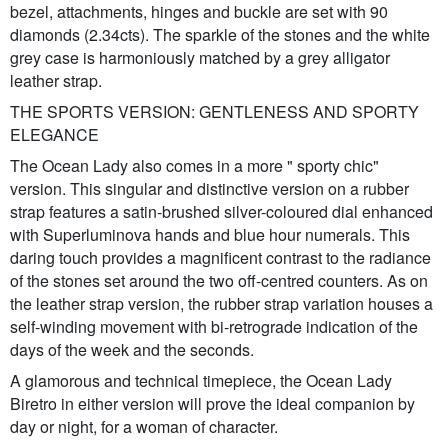
bezel, attachments, hinges and buckle are set with 90
diamonds (2.34cts). The sparkle of the stones and the white
grey case is harmoniously matched by a grey alligator
leather strap.
THE SPORTS VERSION: GENTLENESS AND SPORTY
ELEGANCE
The Ocean Lady also comes in a more " sporty chic"
version. This singular and distinctive version on a rubber
strap features a satin-brushed silver-coloured dial enhanced
with Superluminova hands and blue hour numerals. This
daring touch provides a magnificent contrast to the radiance
of the stones set around the two off-centred counters. As on
the leather strap version, the rubber strap variation houses a
self-winding movement with bi-retrograde indication of the
days of the week and the seconds.
A glamorous and technical timepiece, the Ocean Lady
Biretro in either version will prove the ideal companion by
day or night, for a woman of character.