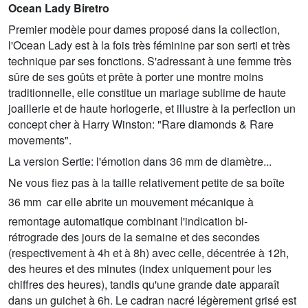
Ocean Lady Biretro
Premier modèle pour dames proposé dans la collection,
l'Ocean Lady est à la fois très féminine par son serti et très
technique par ses fonctions. S'adressant à une femme très
sûre de ses goûts et prête à porter une montre moins
traditionnelle, elle constitue un mariage sublime de haute
joaillerie et de haute horlogerie, et illustre à la perfection un
concept cher à Harry Winston: "Rare diamonds & Rare
movements".
La version Sertie: l'émotion dans 36 mm de diamètre...
Ne vous fiez pas à la taille relativement petite de sa boîte 
36 mm  car elle abrite un mouvement mécanique à
remontage automatique combinant l'indication bi-
rétrograde des jours de la semaine et des secondes
(respectivement à 4h et à 8h) avec celle, décentrée à 12h,
des heures et des minutes (index uniquement pour les
chiffres des heures), tandis qu'une grande date apparaît
dans un guichet à 6h. Le cadran nacré légèrement grisé est