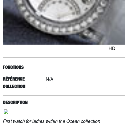
HD
FONCTIONS
N/A
RÉFÉRENCE
-
COLLECTION
DESCRIPTION
First watch for ladies within the Ocean collection