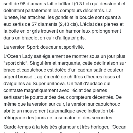
serti de 96 diamants taille brillant (0,31 ct) qui dessinent et
délimitent parfaitement les compteurs décentrés. La
lunette, les attaches, les gonds et la boucle sont quant à
eux sertis de 57 diamants (2,43 cts). L'éclat des pierres et
la boîte en or gris trouvent un harmonieux prolongement
dans un bracelet en cuir d'alligator gris.
La version Sport: douceur et sportivité.
L'Ocean Lady sait également se montrer sous un jour plus
"sport chic". Singulière et marquante, cette déclinaison sur
bracelet caoutchouc est dotée d'un cadran satiné couleur
argent brossé... agrémenté de chiffres d'heures roses et
d'aiguilles au Superluminova. Un trait d'audace qui
contraste magnifiquement avec l'éclat des pierres
sertissant le pourtour des deux compteurs décentrés. De
même que la version sur cuir, la version sur caoutchouc
abrite un mouvement automatique avec indication bi-
rétrograde des jours de la semaine et des secondes.
Garde-temps à la fois très glamour et très horloger, l'Ocean