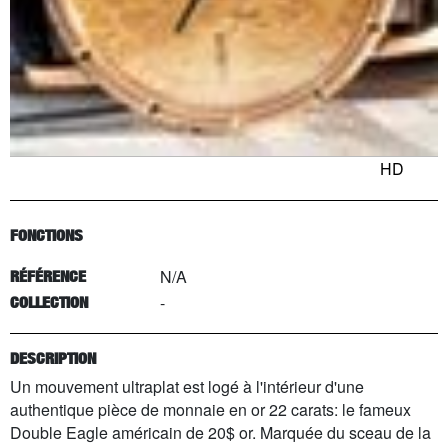
HD
FONCTIONS
N/A
RÉFÉRENCE
-
COLLECTION
DESCRIPTION
Un mouvement ultraplat est logé à l'intérieur d'une
authentique pièce de monnaie en or 22 carats: le fameux
Double Eagle américain de 20$ or. Marquée du sceau de la