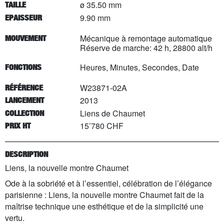
ø 35.50 mm
TAILLE
9.90 mm
EPAISSEUR
Mécanique à remontage automatique
MOUVEMENT
Réserve de marche: 42 h, 28800 alt/h
Heures, Minutes, Secondes, Date
FONCTIONS
W23871-02A
RÉFÉRENCE
2013
LANCEMENT
Liens de Chaumet
COLLECTION
15’780 CHF
PRIX HT
DESCRIPTION
Liens, la nouvelle montre Chaumet
Ode à la sobriété et à l’essentiel, célébration de l’élégance
parisienne : Liens, la nouvelle montre Chaumet fait de la
maîtrise technique une esthétique et de la simplicité une
vertu.