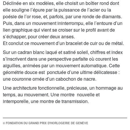
Déclinée en six modèles, elle choisit un boîtier rond dont
elle souligne l’épure par la puissance de l’acier ou la
poésie de l’or rose, et, parfois, par une ronde de diamants.
Puis, dans un mouvement ininterrompu, elle l’entoure d’un
lien graphique qui vient se croiser sur le profil avant de
s’échapper, pour créer deux anses.
Et conclut ce mouvement d’un bracelet de cuir ou de métal.
Sur un cadran blanc laqué et satiné soleil, chiffres et index
s’inscrivent dans une perspective parfaite où courent les
aiguilles, animées par un mouvement automatique. Cette
géométrie douce est ponctuée d’une ultime délicatesse :
une couronne ornée d’un cabochon de nacre.
Une architecture fonctionnelle, précieuse, un hommage au
temps, au mouvement. Une montre nouvelle et
intemporelle, une montre de transmission.
© FONDATION DU GRAND PRIX D'HORLOGERIE DE GENÈVE