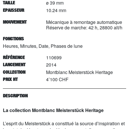
ø 39 mm
TAILLE
10.24 mm
EPAISSEUR
Mécanique à remontage automatique
MOUVEMENT
Réserve de marche: 42 h, 28800 alt/h
FONCTIONS
Heures, Minutes, Date, Phases de lune
110699
RÉFÉRENCE
2014
LANCEMENT
Montblanc Meisterstück Heritage
COLLECTION
4’100 CHF
PRIX HT
DESCRIPTION
La collection Montblanc Meisterstück Heritage
L’esprit du Meisterstück a constitué la source d’inspiration et