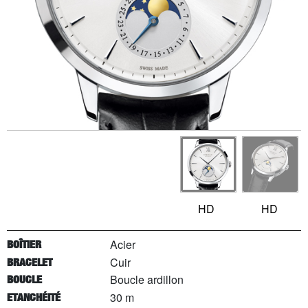
HD
HD
Acier
BOÎTIER
Cuir
BRACELET
Boucle ardillon
BOUCLE
30 m
ETANCHÉITÉ