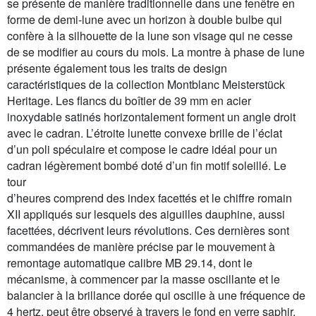
se présente de manière traditionnelle dans une fenêtre en
forme de demi-lune avec un horizon à double bulbe qui
confère à la silhouette de la lune son visage qui ne cesse
de se modifier au cours du mois. La montre à phase de lune
présente également tous les traits de design
caractéristiques de la collection Montblanc Meisterstück
Heritage. Les flancs du boîtier de 39 mm en acier
inoxydable satinés horizontalement forment un angle droit
avec le cadran. L’étroite lunette convexe brille de l’éclat
d’un poli spéculaire et compose le cadre idéal pour un
cadran légèrement bombé doté d’un fin motif soleillé. Le
tour
d’heures comprend des index facettés et le chiffre romain
XII appliqués sur lesquels des aiguilles dauphine, aussi
facettées, décrivent leurs révolutions. Ces dernières sont
commandées de manière précise par le mouvement à
remontage automatique calibre MB 29.14, dont le
mécanisme, à commencer par la masse oscillante et le
balancier à la brillance dorée qui oscille à une fréquence de
4 hertz, peut être observé à travers le fond en verre saphir.