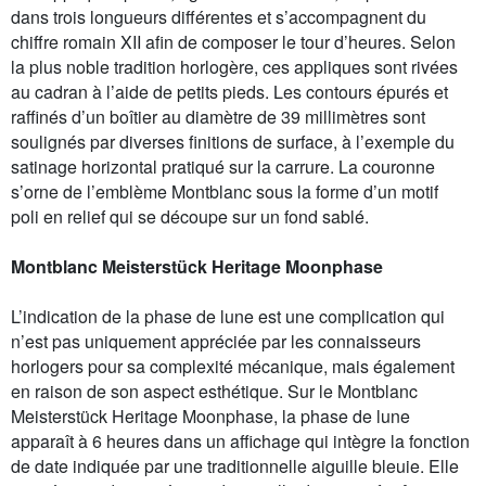
dans trois longueurs différentes et s’accompagnent du
chiffre romain XII afin de composer le tour d’heures. Selon
la plus noble tradition horlogère, ces appliques sont rivées
au cadran à l’aide de petits pieds. Les contours épurés et
raffinés d’un boîtier au diamètre de 39 millimètres sont
soulignés par diverses finitions de surface, à l’exemple du
satinage horizontal pratiqué sur la carrure. La couronne
s’orne de l’emblème Montblanc sous la forme d’un motif
poli en relief qui se découpe sur un fond sablé.
Montblanc Meisterstück Heritage Moonphase
L’indication de la phase de lune est une complication qui
n’est pas uniquement appréciée par les connaisseurs
horlogers pour sa complexité mécanique, mais également
en raison de son aspect esthétique. Sur le Montblanc
Meisterstück Heritage Moonphase, la phase de lune
apparaît à 6 heures dans un affichage qui intègre la fonction
de date indiquée par une traditionnelle aiguille bleuie. Elle