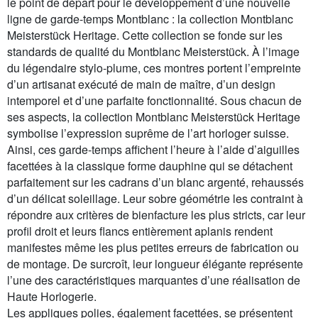
le point de départ pour le développement d’une nouvelle
ligne de garde-temps Montblanc : la collection Montblanc
Meisterstück Heritage. Cette collection se fonde sur les
standards de qualité du Montblanc Meisterstück. À l’image
du légendaire stylo-plume, ces montres portent l’empreinte
d’un artisanat exécuté de main de maître, d’un design
intemporel et d’une parfaite fonctionnalité. Sous chacun de
ses aspects, la collection Montblanc Meisterstück Heritage
symbolise l’expression suprême de l’art horloger suisse.
Ainsi, ces garde-temps affichent l’heure à l’aide d’aiguilles
facettées à la classique forme dauphine qui se détachent
parfaitement sur les cadrans d’un blanc argenté, rehaussés
d’un délicat soleillage. Leur sobre géométrie les contraint à
répondre aux critères de bienfacture les plus stricts, car leur
profil droit et leurs flancs entièrement aplanis rendent
manifestes même les plus petites erreurs de fabrication ou
de montage. De surcroît, leur longueur élégante représente
l’une des caractéristiques marquantes d’une réalisation de
Haute Horlogerie.
Les appliques polies, également facettées, se présentent