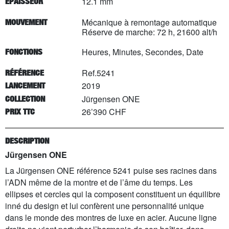
12.1 mm
EPAISSEUR
Mécanique à remontage automatique
MOUVEMENT
Réserve de marche: 72 h, 21600 alt/h
Heures, Minutes, Secondes, Date
FONCTIONS
Ref.5241
RÉFÉRENCE
2019
LANCEMENT
Jürgensen ONE
COLLECTION
26’390 CHF
PRIX TTC
DESCRIPTION
Jürgensen ONE
La Jürgensen ONE référence 5241 puise ses racines dans
l’ADN même de la montre et de l’âme du temps. Les
ellipses et cercles qui la composent constituent un équilibre
inné du design et lui confèrent une personnalité unique
dans le monde des montres de luxe en acier. Aucune ligne