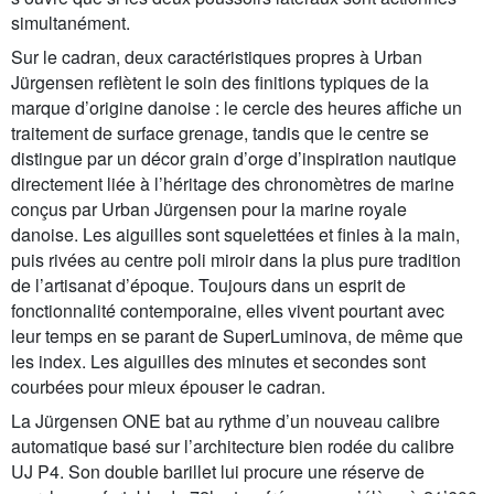
simultanément.
Sur le cadran, deux caractéristiques propres à Urban
Jürgensen reflètent le soin des finitions typiques de la
marque d’origine danoise : le cercle des heures affiche un
traitement de surface grenage, tandis que le centre se
distingue par un décor grain d’orge d’inspiration nautique
directement liée à l’héritage des chronomètres de marine
conçus par Urban Jürgensen pour la marine royale
danoise. Les aiguilles sont squelettées et finies à la main,
puis rivées au centre poli miroir dans la plus pure tradition
de l’artisanat d’époque. Toujours dans un esprit de
fonctionnalité contemporaine, elles vivent pourtant avec
leur temps en se parant de SuperLuminova, de même que
les index. Les aiguilles des minutes et secondes sont
courbées pour mieux épouser le cadran.
La Jürgensen ONE bat au rythme d’un nouveau calibre
automatique basé sur l’architecture bien rodée du calibre
UJ P4. Son double barillet lui procure une réserve de