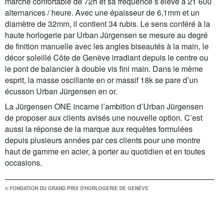
marche confortable de 72h et sa fréquence s’élève à 21’600
alternances / heure. Avec une épaisseur de 6,1mm et un
diamètre de 32mm, il contient 34 rubis. Le sens conféré à la
haute horlogerie par Urban Jürgensen se mesure au degré
de finition manuelle avec les angles biseautés à la main, le
décor soleillé Côte de Genève irradiant depuis le centre ou
le pont de balancier à double vis fini main. Dans le même
esprit, la masse oscillante en or massif 18k se pare d’un
écusson Urban Jürgensen en or.
La Jürgensen ONE incarne l’ambition d’Urban Jürgensen
de proposer aux clients avisés une nouvelle option. C’est
aussi la réponse de la marque aux requêtes formulées
depuis plusieurs années par ces clients pour une montre
haut de gamme en acier, à porter au quotidien et en toutes
occasions.
© FONDATION DU GRAND PRIX D'HORLOGERIE DE GENÈVE