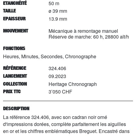
50 m
ETANCHÉITÉ
ø 39 mm
TAILLE
13.9 mm
EPAISSEUR
Mécanique à remontage manuel
MOUVEMENT
Réserve de marche: 60 h, 28800 alt/h
FONCTIONS
Heures, Minutes, Secondes, Chronographe
324.406
RÉFÉRENCE
09.2023
LANCEMENT
Heritage Chronograph
COLLECTION
3’050 CHF
PRIX TTC
DESCRIPTION
La référence 324.406, avec son cadran noir orné
d'impressions dorées, complète parfaitement les aiguilles
en or et les chiffres emblématiques Breguet. Encastré dans