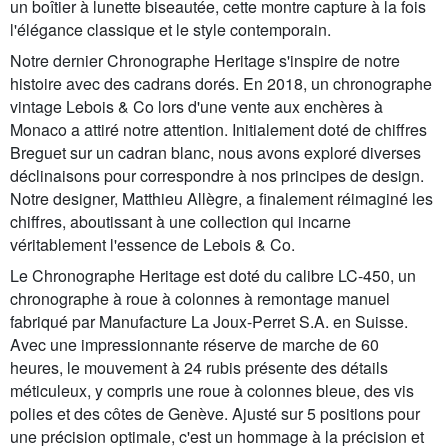
un boîtier à lunette biseautée, cette montre capture à la fois
l'élégance classique et le style contemporain.
Notre dernier Chronographe Heritage s'inspire de notre
histoire avec des cadrans dorés. En 2018, un chronographe
vintage Lebois & Co lors d'une vente aux enchères à
Monaco a attiré notre attention. Initialement doté de chiffres
Breguet sur un cadran blanc, nous avons exploré diverses
déclinaisons pour correspondre à nos principes de design.
Notre designer, Matthieu Allègre, a finalement réimaginé les
chiffres, aboutissant à une collection qui incarne
véritablement l'essence de Lebois & Co.
Le Chronographe Heritage est doté du calibre LC-450, un
chronographe à roue à colonnes à remontage manuel
fabriqué par Manufacture La Joux-Perret S.A. en Suisse.
Avec une impressionnante réserve de marche de 60
heures, le mouvement à 24 rubis présente des détails
méticuleux, y compris une roue à colonnes bleue, des vis
polies et des côtes de Genève. Ajusté sur 5 positions pour
une précision optimale, c'est un hommage à la précision et