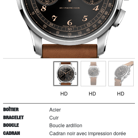
HD
HD
HD
Acier
BOÎTIER
Cuir
BRACELET
Boucle ardillon
BOUCLE
Cadran noir avec impression dorée
CADRAN