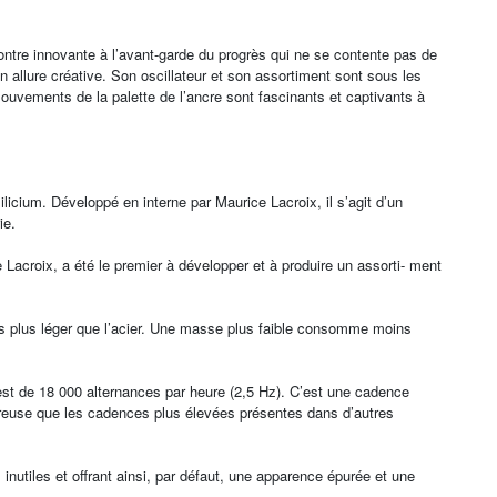
ntre innovante à l’avant-garde du progrès qui ne se contente pas de
son allure créative. Son oscillateur et son assortiment sont sous les
ouvements de la palette de l’ancre sont fascinants et captivants à
licium. Développé en interne par Maurice Lacroix, il s’agit d’un
ie.
oix, a été le premier à développer et à produire un assorti- ment
fois plus léger que l’acier. Une masse plus faible consomme moins
st de 18 000 alternances par heure (2,5 Hz). C’est une cadence
treuse que les cadences plus élevées présentes dans d’autres
inutiles et offrant ainsi, par défaut, une apparence épurée et une