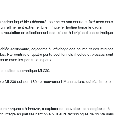
 cadran laqué bleu décentré, bombé en son centre et fixé avec deux
 d’un raffinement extrême. Une minuterie rhodiée borde le cadran.
 réputation en sélectionnant des teintes à l’origine d’une esthétique
 sablée saisissante, adjacents à l’affichage des heures et des minutes.
les. Par contraste, quatre ponts additionnels rhodiés et brossés sont
rmonie avec les ponts principaux.
er le calibre automatique ML230.
libre ML230 est son 13ème mouvement Manufacture, qui réaffirme le
 remarquable à innover, à explorer de nouvelles technologies et à
th intègre en parfaite harmonie plusieurs technologies de pointe dans