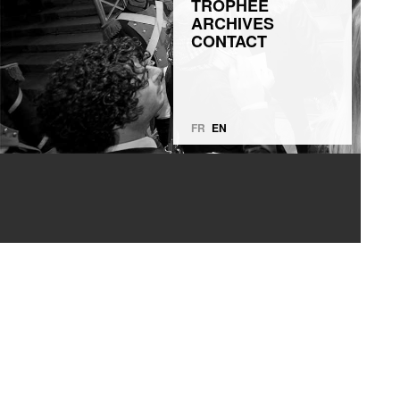
TROPHÉE
ARCHIVES
CONTACT
FR
EN