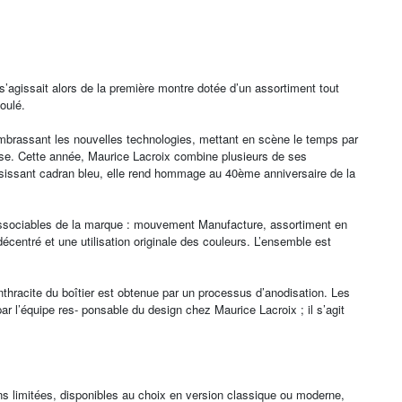
’agissait alors de la première montre dotée d’un assortiment tout
oulé.
, embrassant les nouvelles technologies, mettant en scène le temps par
uisse. Cette année, Maurice Lacroix combine plusieurs de ses
saisissant cadran bleu, elle rend hommage au 40ème anniversaire de la
dissociables de la marque : mouvement Manufacture, assortiment en
écentré et une utilisation originale des couleurs. L’ensemble est
thracite du boîtier est obtenue par un processus d’anodisation. Les
r l’équipe res- ponsable du design chez Maurice Lacroix ; il s’agit
s limitées, disponibles au choix en version classique ou moderne,