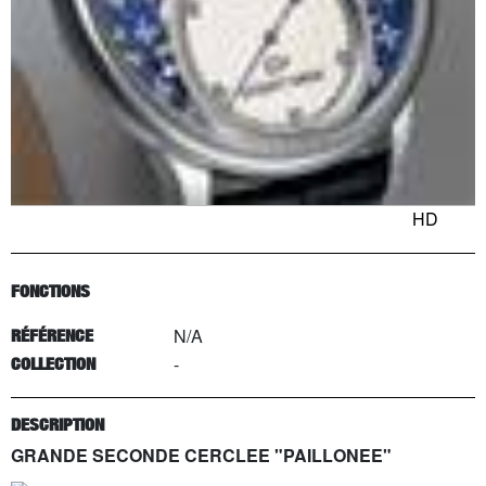
HD
FONCTIONS
N/A
RÉFÉRENCE
-
COLLECTION
DESCRIPTION
GRANDE SECONDE CERCLEE "PAILLONEE"