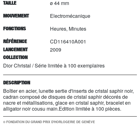
ø 44 mm
TAILLE
Electromécanique
MOUVEMENT
Heures, Minutes
FONCTIONS
CD116410A001
RÉFÉRENCE
2009
LANCEMENT
COLLECTION
Dior Christal
/
Série limitée à
100
exemplaires
DESCRIPTION
Boîtier en acier, lunette sertie d'inserts de cristal saphir noir,
cadran composé de disques de cristal saphir décorés de
nacre et métallisations, glace en cristal saphir, bracelet en
alligator noir cousu main.Edition limitée à 100 pièces.
© FONDATION DU GRAND PRIX D'HORLOGERIE DE GENÈVE