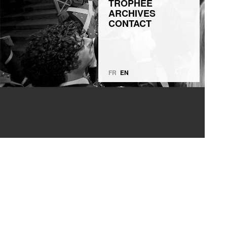
TROPHÉE
ARCHIVES
CONTACT
FR
EN