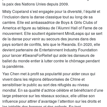
la paix des Nations Unies depuis 2009.
Misty Copeland s’est engagée pour la diversité, l’équité et
l’inclusion dans la danse classique tout au long de sa
carrière. Elle est ambassadrice de Boys & Girls Clubs of
America et figure au tableau de l’Alumni Hall of Fame de ce
mouvement. Elle soutient également MindLeaps qui se sert
de la danse pour venir au secours des jeunes dans des
pays sortant de conflits, tels que le Rwanda. En 2020, elle
devient partenaire de Entertainment Industry Foundation
pour lancer #SwansForRelief qui aide les danseurs de
ballet du monde entier à lutter contre le chômage pendant
la pandémie.
Yao Chen met à profit sa popularité pour aider ceux qui
vivent dans les régions défavorisées de Chine et
sensibiliser le public au sort des réfugiés au niveau
mondial. En sa qualité d’actrice célèbre et bénéficiant d’une
large présence sur les réseaux sociaux, elle utilise son
influence pour attirer d’avantage l’attention sur les droits et
les intérêts des femmes et des enfants. En tant