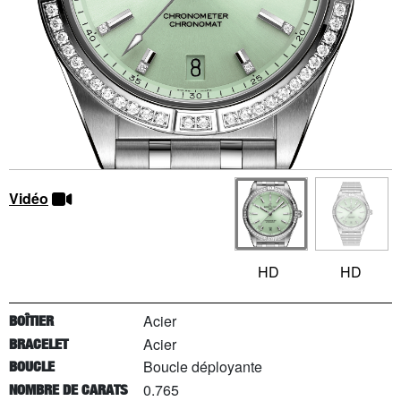
Vidéo
HD
HD
Acier
BOÎTIER
Acier
BRACELET
Boucle déployante
BOUCLE
0.765
NOMBRE DE CARATS