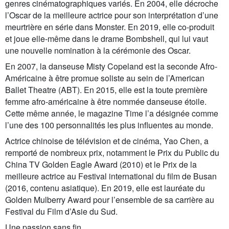
genres cinématographiques variés. En 2004, elle décroche
l’Oscar de la meilleure actrice pour son interprétation d’une
meurtrière en série dans Monster. En 2019, elle co-produit
et joue elle-même dans le drame Bombshell, qui lui vaut
une nouvelle nomination à la cérémonie des Oscar.
En 2007, la danseuse Misty Copeland est la seconde Afro-
Américaine à être promue soliste au sein de l’American
Ballet Theatre (ABT). En 2015, elle est la toute première
femme afro-américaine à être nommée danseuse étoile.
Cette même année, le magazine Time l’a désignée comme
l’une des 100 personnalités les plus influentes au monde.
Actrice chinoise de télévision et de cinéma, Yao Chen, a
remporté de nombreux prix, notamment le Prix du Public du
China TV Golden Eagle Award (2010) et le Prix de la
meilleure actrice au Festival international du film de Busan
(2016, contenu asiatique). En 2019, elle est lauréate du
Golden Mulberry Award pour l’ensemble de sa carrière au
Festival du Film d’Asie du Sud.
Une passion sans fin