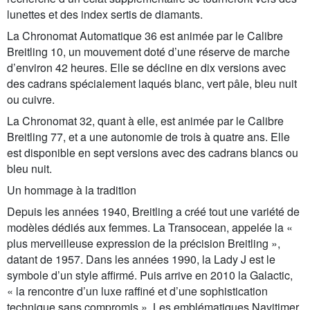
lunettes et des index sertis de diamants.
La Chronomat Automatique 36 est animée par le Calibre
Breitling 10, un mouvement doté d’une réserve de marche
d’environ 42 heures. Elle se décline en dix versions avec
des cadrans spécialement laqués blanc, vert pâle, bleu nuit
ou cuivre.
La Chronomat 32, quant à elle, est animée par le Calibre
Breitling 77, et a une autonomie de trois à quatre ans. Elle
est disponible en sept versions avec des cadrans blancs ou
bleu nuit.
Un hommage à la tradition
Depuis les années 1940, Breitling a créé tout une variété de
modèles dédiés aux femmes. La Transocean, appelée la «
plus merveilleuse expression de la précision Breitling »,
datant de 1957. Dans les années 1990, la Lady J est le
symbole d’un style affirmé. Puis arrive en 2010 la Galactic,
« la rencontre d’un luxe raffiné et d’une sophistication
technique sans compromis ». Les emblématiques Navitimer