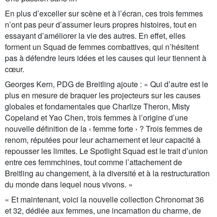
En plus d’exceller sur scène et à l’écran, ces trois femmes
n’ont pas peur d’assumer leurs propres histoires, tout en
essayant d’améliorer la vie des autres. En effet, elles
forment un Squad de femmes combattives, qui n’hésitent
pas à défendre leurs idées et les causes qui leur tiennent à
cœur.
Georges Kern, PDG de Breitling ajoute : « Qui d’autre est le
plus en mesure de braquer les projecteurs sur les causes
globales et fondamentales que Charlize Theron, Misty
Copeland et Yao Chen, trois femmes à l’origine d’une
nouvelle définition de la ‹ femme forte › ? Trois femmes de
renom, réputées pour leur acharnement et leur capacité à
repousser les limites. Le Spotlight Squad est le trait d’union
entre ces femmchines, tout comme l’attachement de
Breitling au changement, à la diversité et à la restructuration
du monde dans lequel nous vivons. »
« Et maintenant, voici la nouvelle collection Chronomat 36
et 32, dédiée aux femmes, une incarnation du charme, de