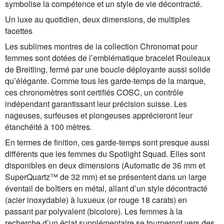
symbolise la compétence et un style de vie décontracté.
Un luxe au quotidien, deux dimensions, de multiples
facettes
Les sublimes montres de la collection Chronomat pour
femmes sont dotées de l’emblématique bracelet Rouleaux
de Breitling, fermé par une boucle déployante aussi solide
qu’élégante. Comme tous les garde-temps de la marque,
ces chronomètres sont certifiés COSC, un contrôle
indépendant garantissant leur précision suisse. Les
nageuses, surfeuses et plongeuses apprécieront leur
étanchéité à 100 mètres.
En termes de finition, ces garde-temps sont presque aussi
différents que les femmes du Spotlight Squad. Elles sont
disponibles en deux dimensions (Automatic de 36 mm et
SuperQuartz™ de 32 mm) et se présentent dans un large
éventail de boîtiers en métal, allant d’un style décontracté
(acier inoxydable) à luxueux (or rouge 18 carats) en
passant par polyvalent (bicolore). Les femmes à la
recherche d’un éclat supplémentaire se tourneront vers des