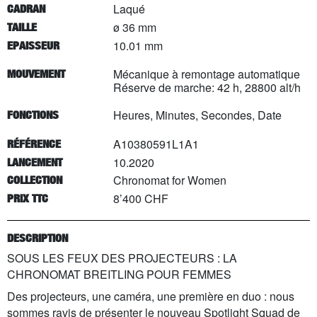
Laqué
CADRAN
ø 36 mm
TAILLE
10.01 mm
EPAISSEUR
Mécanique à remontage automatique
MOUVEMENT
Réserve de marche: 42 h, 28800 alt/h
Heures, Minutes, Secondes, Date
FONCTIONS
A10380591L1A1
RÉFÉRENCE
10.2020
LANCEMENT
Chronomat for Women
COLLECTION
8’400 CHF
PRIX TTC
DESCRIPTION
SOUS LES FEUX DES PROJECTEURS : LA
CHRONOMAT BREITLING POUR FEMMES
Des projecteurs, une caméra, une première en duo : nous
sommes ravis de présenter le nouveau Spotlight Squad de