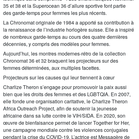
35 et 38 et la Superocean 36 d’allure sportive font partie
des garde-temps pour femmes les plus récents.
La Chronomat originale de 1984 a apporté sa contribution à
la renaissance de l’industrie horlogère suisse. Elle a inspiré
de nombreux garde-temps au cours des quatre dernières
décennies, y compris des modèles pour femmes.
Aujourd’hui, les montres modernes-rétro de la collection
Chronomat 36 et 32 braquent les projecteurs sur des
femmes déterminées, aux multiples facettes.
Projecteurs sur les causes qui leur tiennent à cœur
Charlize Theron s’engage pour promouvoir la paix aussi
bien que les droits des femmes et des LGBTQIA. En 2007,
elle fonde une organisation caritative, le Charlize Theron
Africa Outreach Project, afin de soutenir la jeunesse
africaine dans sa lutte contre le VIH/SIDA. En 2020, son
œuvre de bienfaisance permet de lancer Together for Her,
une campagne mondiale contre les violences conjugales
pendant la crise du COVID-19. L’actrice est Messagère de