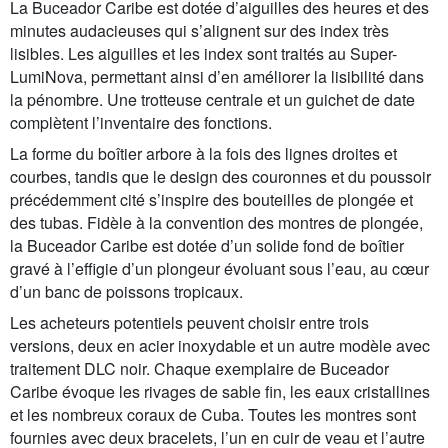
La Buceador Caribe est dotée d’aiguilles des heures et des
minutes audacieuses qui s’alignent sur des index très
lisibles. Les aiguilles et les index sont traités au Super-
LumiNova, permettant ainsi d’en améliorer la lisibilité dans
la pénombre. Une trotteuse centrale et un guichet de date
complètent l’inventaire des fonctions.
La forme du boîtier arbore à la fois des lignes droites et
courbes, tandis que le design des couronnes et du poussoir
précédemment cité s’inspire des bouteilles de plongée et
des tubas. Fidèle à la convention des montres de plongée,
la Buceador Caribe est dotée d’un solide fond de boîtier
gravé à l’effigie d’un plongeur évoluant sous l’eau, au cœur
d’un banc de poissons tropicaux.
Les acheteurs potentiels peuvent choisir entre trois
versions, deux en acier inoxydable et un autre modèle avec
traitement DLC noir. Chaque exemplaire de Buceador
Caribe évoque les rivages de sable fin, les eaux cristallines
et les nombreux coraux de Cuba. Toutes les montres sont
fournies avec deux bracelets, l’un en cuir de veau et l’autre