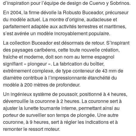
d’inspiration pour l’équipe de design de Cuervo y Sobrinos.
En 2004, la firme dévoile la Robusto Buceador, précurseur
du modèle actuel. La montre d’origine, audacieuse et
parfaitement adaptée aux activités terrestres et maritimes,
s’est avérée un modèle incroyablement populaire.
La collection Buceador est désormais de retour. S’inspirant
des paysages caribéens, cette toute nouvelle création,
fraîche et moderne, doit son nom au terme espagnol
signifiant « plongeur ». La fabrication du boîtier,
extrêmement complexe, de type conteneur de 43 mm de
diamètre contribue à l’impressionnante étanchéité du
modèle à 200 mètres de profondeur.
Un ingénieux système de poussoir, positionné à 4 heures,
déverrouille la couronne à 2 heures. La couronne sert à
ajuster la lunette tournante interne, permettant ainsi au
porteur de surveiller son temps de plongée. Une autre
couronne, à 9 heures, sert à régler les indications et à
remonter le ressort moteur.