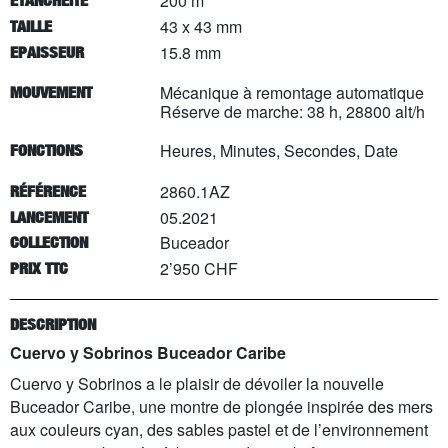
200 m
ETANCHÉITÉ
43 x 43 mm
TAILLE
15.8 mm
EPAISSEUR
Mécanique à remontage automatique
MOUVEMENT
Réserve de marche: 38 h, 28800 alt/h
Heures, Minutes, Secondes, Date
FONCTIONS
2860.1AZ
RÉFÉRENCE
05.2021
LANCEMENT
Buceador
COLLECTION
2’950 CHF
PRIX TTC
DESCRIPTION
Cuervo y Sobrinos Buceador Caribe
Cuervo y Sobrinos a le plaisir de dévoiler la nouvelle
Buceador Caribe, une montre de plongée inspirée des mers
aux couleurs cyan, des sables pastel et de l’environnement