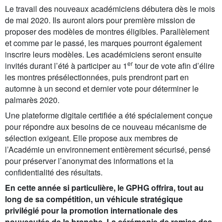
Le travail des nouveaux académiciens débutera dès le mois
de mai 2020. Ils auront alors pour première mission de
proposer des modèles de montres éligibles. Parallèlement
et comme par le passé, les marques pourront également
inscrire leurs modèles. Les académiciens seront ensuite
er
invités durant l’été à participer au 1
tour de vote afin d’élire
les montres présélectionnées, puis prendront part en
automne à un second et dernier vote pour déterminer le
palmarès 2020.
Une plateforme digitale certifiée a été spécialement conçue
pour répondre aux besoins de ce nouveau mécanisme de
sélection exigeant. Elle propose aux membres de
l’Académie un environnement entièrement sécurisé, pensé
pour préserver l’anonymat des informations et la
confidentialité des résultats.
En cette année si particulière, le GPHG offrira, tout au
long de sa compétition, un véhicule stratégique
privilégié pour la promotion internationale des
nouveautés de la branche.
La cérémonie de remise des