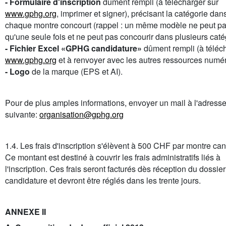
- Formulaire d'inscription
dûment rempli (à télécharger sur
www.gphg.org
, imprimer et signer), précisant la catégorie dan
chaque montre concourt (rappel : un même modèle ne peut par
qu'une seule fois et ne peut pas concourir dans plusieurs caté
- Fichier Excel «GPHG candidature»
dûment rempli (à téléc
www.gphg.org
et à renvoyer avec les autres ressources numér
- Logo
de la marque (EPS et AI).
Pour de plus amples informations, envoyer un mail à l'adress
suivante:
organisation@gphg.org
1.4. Les frais d'inscription s'élèvent à 500 CHF par montre can
Ce montant est destiné à couvrir les frais administratifs liés à
l'inscription. Ces frais seront facturés dès réception du dossie
candidature et devront être réglés dans les trente jours.
ANNEXE II