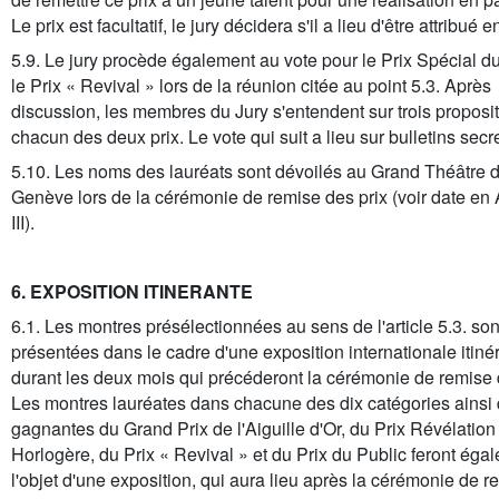
Le prix est facultatif, le jury décidera s'il a lieu d'être attribué 
5.9. Le jury procède également au vote pour le Prix Spécial du
le Prix « Revival » lors de la réunion citée au point 5.3. Après
discussion, les membres du Jury s'entendent sur trois proposi
chacun des deux prix. Le vote qui suit a lieu sur bulletins secre
5.10. Les noms des lauréats sont dévoilés au Grand Théâtre 
Genève lors de la cérémonie de remise des prix (voir date en
III).
6. EXPOSITION ITINERANTE
6.1. Les montres présélectionnées au sens de l'article 5.3. son
présentées dans le cadre d'une exposition internationale itiné
durant les deux mois qui précéderont la cérémonie de remise 
Les montres lauréates dans chacune des dix catégories ainsi 
gagnantes du Grand Prix de l'Aiguille d'Or, du Prix Révélation
Horlogère, du Prix « Revival » et du Prix du Public feront éga
l'objet d'une exposition, qui aura lieu après la cérémonie de 