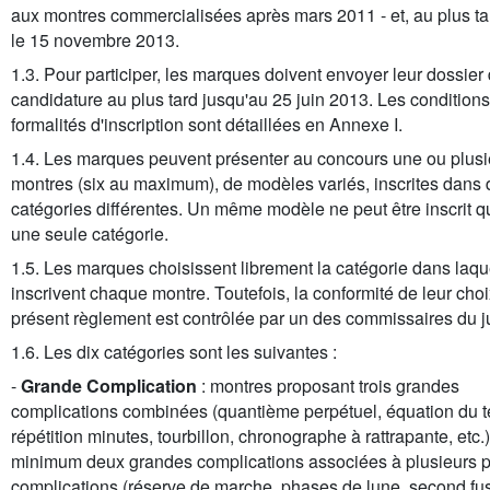
aux montres commercialisées après mars 2011 - et, au plus ta
le 15 novembre 2013.
1.3. Pour participer, les marques doivent envoyer leur dossier
candidature au plus tard jusqu'au 25 juin 2013. Les conditions
formalités d'inscription sont détaillées en Annexe I.
1.4. Les marques peuvent présenter au concours une ou plusi
montres (six au maximum), de modèles variés, inscrites dans
catégories différentes. Un même modèle ne peut être inscrit 
une seule catégorie.
1.5. Les marques choisissent librement la catégorie dans laque
inscrivent chaque montre. Toutefois, la conformité de leur choi
présent règlement est contrôlée par un des commissaires du ju
1.6. Les dix catégories sont les suivantes :
-
Grande Complication
: montres proposant trois grandes
complications combinées (quantième perpétuel, équation du 
répétition minutes, tourbillon, chronographe à rattrapante, etc.
minimum deux grandes complications associées à plusieurs p
complications (réserve de marche, phases de lune, second f