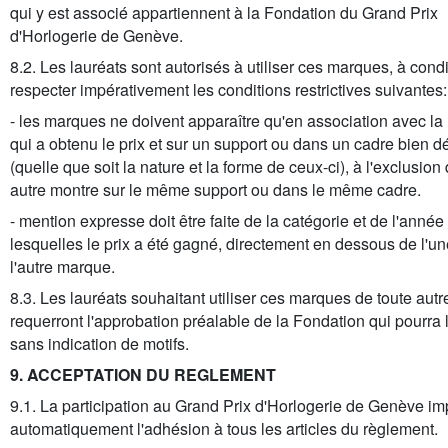
qui y est associé appartiennent à la Fondation du Grand Prix
d'Horlogerie de Genève.
8.2. Les lauréats sont autorisés à utiliser ces marques, à cond
respecter impérativement les conditions restrictives suivantes:
- les marques ne doivent apparaître qu'en association avec la
qui a obtenu le prix et sur un support ou dans un cadre bien dé
(quelle que soit la nature et la forme de ceux-ci), à l'exclusion
autre montre sur le même support ou dans le même cadre.
- mention expresse doit être faite de la catégorie et de l'anné
lesquelles le prix a été gagné, directement en dessous de l'u
l'autre marque.
8.3. Les lauréats souhaitant utiliser ces marques de toute aut
requerront l'approbation préalable de la Fondation qui pourra 
sans indication de motifs.
9. ACCEPTATION DU REGLEMENT
9.1. La participation au Grand Prix d'Horlogerie de Genève im
automatiquement l'adhésion à tous les articles du règlement.