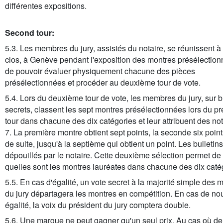
différentes expositions.
Second tour:
5.3. Les membres du jury, assistés du notaire, se réunissent à
clos, à Genève pendant l'exposition des montres présélection
de pouvoir évaluer physiquement chacune des pièces
présélectionnées et procéder au deuxième tour de vote.
5.4. Lors du deuxième tour de vote, les membres du jury, sur b
secrets, classent les sept montres présélectionnées lors du p
tour dans chacune des dix catégories et leur attribuent des no
7. La première montre obtient sept points, la seconde six points
de suite, jusqu'à la septième qui obtient un point. Les bulletin
dépouillés par le notaire. Cette deuxième sélection permet de 
quelles sont les montres lauréates dans chacune des dix caté
5.5. En cas d'égalité, un vote secret à la majorité simple des
du jury départagera les montres en compétition. En cas de no
égalité, la voix du président du jury comptera double.
5.6. Une marque ne peut gagner qu'un seul prix. Au cas où d