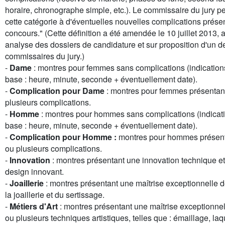
horaire, chronographe simple, etc.). Le commissaire du jury pe
cette catégorie à d'éventuelles nouvelles complications prése
concours." (Cette définition a été amendée le 10 juillet 2013, 
analyse des dossiers de candidature et sur proposition d'un d
commissaires du jury.)
-
Dame
: montres pour femmes sans complications (indication
base : heure, minute, seconde + éventuellement date).
-
Complication pour Dame
: montres pour femmes présentan
plusieurs complications.
-
Homme
: montres pour hommes sans complications (indicat
base : heure, minute, seconde + éventuellement date).
-
Complication pour Homme :
montres pour hommes présen
ou plusieurs complications.
-
Innovation
: montres présentant une innovation technique e
design innovant.
-
Joaillerie
: montres présentant une maîtrise exceptionnelle de
la joaillerie et du sertissage.
-
Métiers d'Art
: montres présentant une maîtrise exceptionnel
ou plusieurs techniques artistiques, telles que : émaillage, la