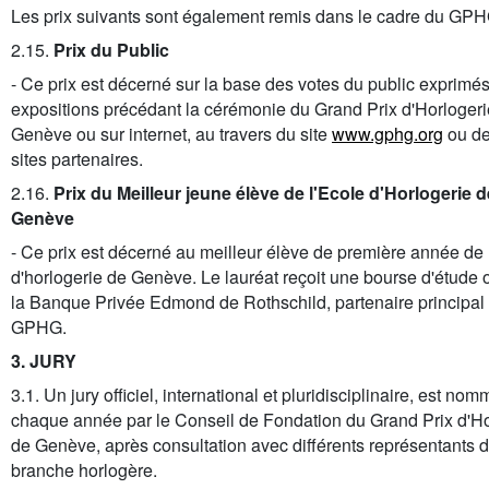
Les prix suivants sont également remis dans le cadre du GPH
2.15.
Prix du Public
- Ce prix est décerné sur la base des votes du public exprimés
expositions précédant la cérémonie du Grand Prix d'Horlogeri
Genève ou sur internet, au travers du site
www.gphg.org
ou de
sites partenaires.
2.16.
Prix du Meilleur jeune élève de l'Ecole d'Horlogerie d
Genève
- Ce prix est décerné au meilleur élève de première année de 
d'horlogerie de Genève. Le lauréat reçoit une bourse d'étude o
la Banque Privée Edmond de Rothschild, partenaire principal
GPHG.
3. JURY
3.1. Un jury officiel, international et pluridisciplinaire, est nom
chaque année par le Conseil de Fondation du Grand Prix d'Ho
de Genève, après consultation avec différents représentants d
branche horlogère.