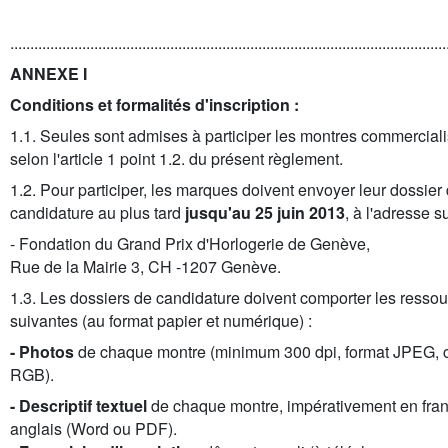
.............................................................................................................
ANNEXE I
Conditions et formalités d'inscription :
1.1. Seules sont admises à participer les montres commercial
selon l'article 1 point 1.2. du présent règlement.
1.2. Pour participer, les marques doivent envoyer leur dossier
candidature au plus tard
jusqu'au 25 juin 2013
, à l'adresse s
- Fondation du Grand Prix d'Horlogerie de Genève,
Rue de la Mairie 3, CH -1207 Genève.
1.3. Les dossiers de candidature doivent comporter les resso
suivantes (au format papier et numérique) :
- Photos
de chaque montre (minimum 300 dpi, format JPEG, 
RGB).
- Descriptif textuel
de chaque montre, impérativement en fran
anglais (Word ou PDF).