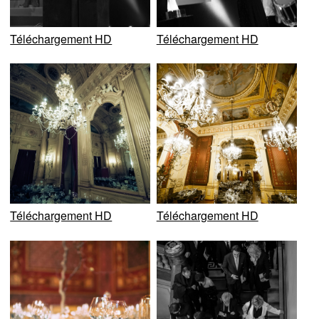
Téléchargement HD
Téléchargement HD
Téléchargement HD
Téléchargement HD