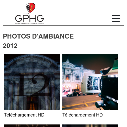
PHOTOS D'AMBIANCE
2012
Téléchargement HD
Téléchargement HD