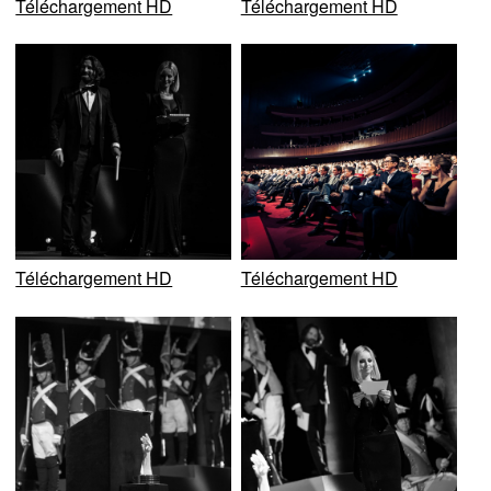
Téléchargement HD
Téléchargement HD
Téléchargement HD
Téléchargement HD